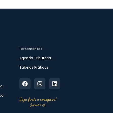
Ferramentas
Agenda Tributária
Tabelas Práticas
io
oal