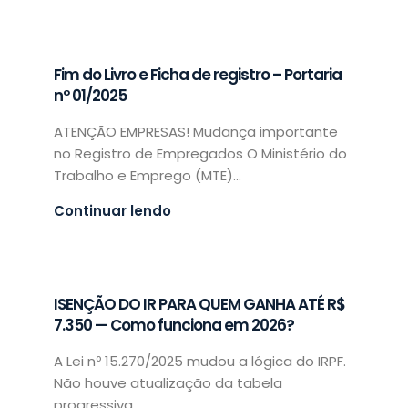
Fim do Livro e Ficha de registro – Portaria
nº 01/2025
ATENÇÃO EMPRESAS! Mudança importante
no Registro de Empregados O Ministério do
Trabalho e Emprego (MTE)...
Continuar lendo
ISENÇÃO DO IR PARA QUEM GANHA ATÉ R$
7.350 — Como funciona em 2026?
A Lei nº 15.270/2025 mudou a lógica do IRPF.
Não houve atualização da tabela
progressiva,...