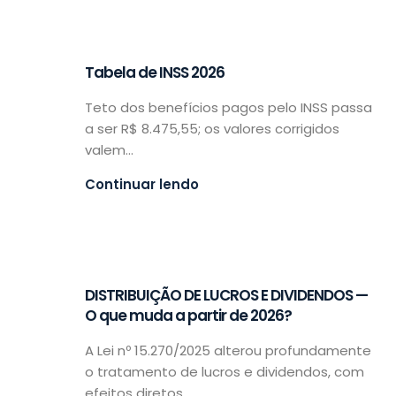
Tabela de INSS 2026
Teto dos benefícios pagos pelo INSS passa
a ser R$ 8.475,55; os valores corrigidos
valem...
Continuar lendo
DISTRIBUIÇÃO DE LUCROS E DIVIDENDOS —
O que muda a partir de 2026?
A Lei nº 15.270/2025 alterou profundamente
o tratamento de lucros e dividendos, com
efeitos diretos...