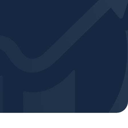
 Digital
Área do Cliente