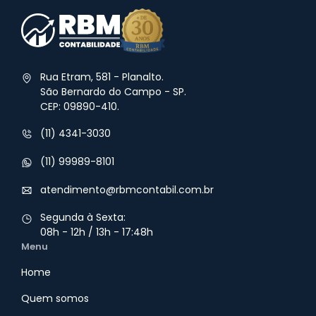
Rua Etram, 581 - Planalto.
São Bernardo do Campo - SP.
CEP: 09890-410.
(11) 4341-3030
(11) 99989-8101
atendimento@rbmcontabil.com.br​
Segunda à Sexta:
08h - 12h / 13h - 17:48h
Menu
Home
Quem somos