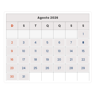
Agosto 2026
D
S
T
Q
Q
S
S
1
2
3
4
5
6
7
8
9
10
11
12
13
14
15
16
17
18
19
20
21
22
23
24
25
26
27
28
29
30
31