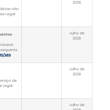
2026
distas não
se Legal:
Julho de
amentos
2026
nclusive
bsequente
ICMS/MG
Julho de
2026
erviço de
 Legal:
Julho de