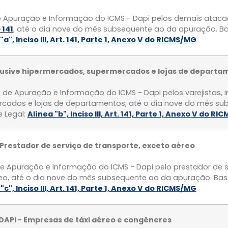
 Apuração e Informação do ICMS - Dapi pelos demais ataca
 141
, até o dia nove do mês subsequente ao da apuração. Ba
"a", Inciso III, Art. 141, Parte 1, Anexo V do RICMS/MG
nclusive hipermercados, supermercados e lojas de depart
de Apuração e Informação do ICMS - Dapi pelos varejistas, i
cados e lojas de departamentos, até o dia nove do mês su
 Legal:
Alínea "b", Inciso III, Art. 141, Parte 1, Anexo V do R
 Prestador de serviço de transporte, exceto aéreo
e Apuração e Informação do ICMS - Dapi pelo prestador de s
reo, até o dia nove do mês subsequente ao da apuração. Base
"c", Inciso III, Art. 141, Parte 1, Anexo V do RICMS/MG
DAPI - Empresas de táxi aéreo e congêneres