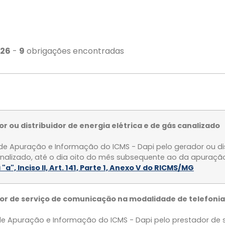
026
-
9
obrigações encontradas
r ou distribuidor de energia elétrica e de gás canalizado
e Apuração e Informação do ICMS - Dapi pelo gerador ou dis
analizado, até o dia oito do mês subsequente ao da apuração
 "a", Inciso II, Art. 141, Parte 1, Anexo V do RICMS/MG
dor de serviço de comunicação na modalidade de telefonia
e Apuração e Informação do ICMS - Dapi pelo prestador de 