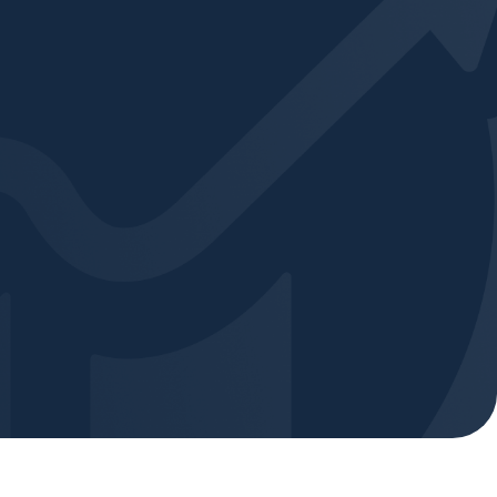
 Digital
Área do Cliente