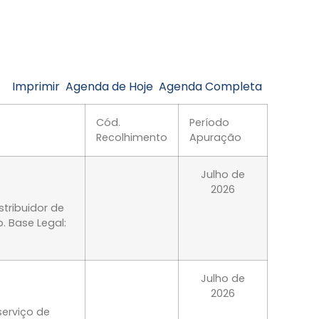
Imprimir
Agenda de Hoje
Agenda Completa
Cód.
Período
Recolhimento
Apuração
Julho de
2026
tribuidor de
. Base Legal:
Julho de
2026
serviço de