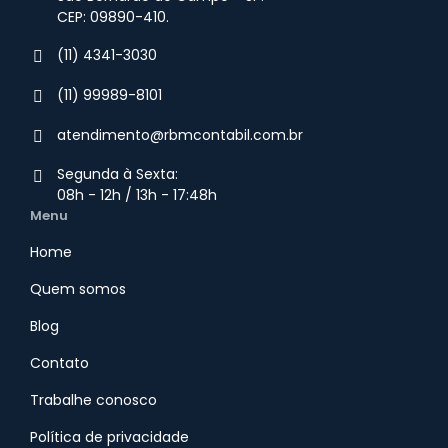
CEP: 09890-410.
(11) 4341-3030
(11) 99989-8101
atendimento@rbmcontabil.com.br​
Segunda à Sexta:
08h - 12h / 13h - 17:48h
Menu
Home
Quem somos
Blog
Contato
Trabalhe conosco
Política de privacidade