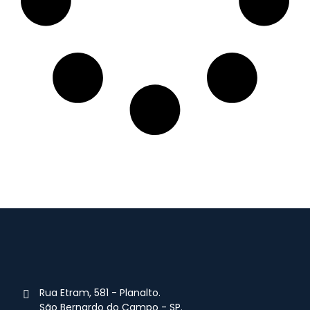
Rua Etram, 581 - Planalto.
São Bernardo do Campo - SP.