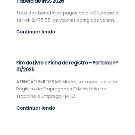
Tabela de INSS 2026
Teto dos benefícios pagos pelo INSS passa a
ser R$ 8.475,55; os valores corrigidos valem...
Continuar lendo
Fim do Livro e Ficha de registro – Portaria nº
01/2025
ATENÇÃO EMPRESAS! Mudança importante no
Registro de Empregados O Ministério do
Trabalho e Emprego (MTE)...
Continuar lendo